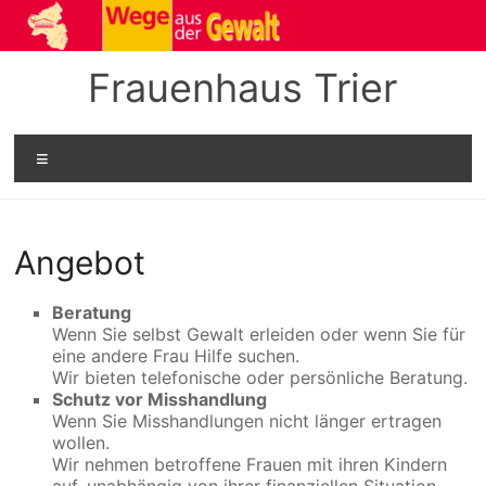
Zum
Inhalt
springen
Frauenhaus Trier
Menü
Angebot
Beratung
Wenn Sie selbst Gewalt erleiden oder wenn Sie für
eine andere Frau Hilfe suchen.
Wir bieten telefonische oder persönliche Beratung.
Schutz vor Misshandlung
Wenn Sie Misshandlungen nicht länger ertragen
wollen.
Wir nehmen betroffene Frauen mit ihren Kindern
auf, unabhängig von ihrer finanziellen Situation