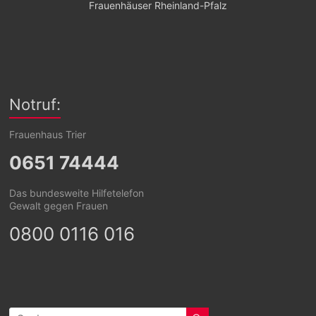
Frauenhäuser Rheinland-Pfalz
Notruf:
Frauenhaus Trier
0651 74444
Das bundesweite Hilfetelefon
Gewalt gegen Frauen
0800 0116 016